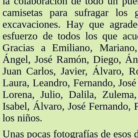
la colaboración de todo un pue
camisetas para sufragar los g
excavaciones. Hay que agradec
esfuerzo de todos los que acu
Gracias a Emiliano, Mariano
Ángel, José Ramón, Diego, Ánge
Juan Carlos, Javier, Álvaro, R
Laura, Leandro, Fernando, José 
Lorena, Julio, Dalila, Zulema
Isabel, Álvaro, José Fernando, 
los niños.
Unas pocas fotografías de esos d