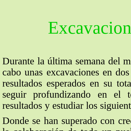
Excavacion
Durante la última semana del m
cabo unas excavaciones en dos
resultados esperados en su tot
seguir profundizando en el 
resultados y estudiar los siguien
Donde se han superado con crece