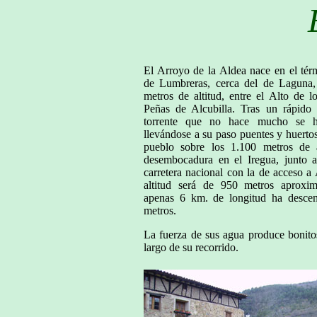
El Arroyo de la Aldea nace en el tér
de Lumbreras, cerca del de Laguna,
metros de altitud, entre el Alto de 
Peñas de Alcubilla. Tras un rápido 
torrente que no hace mucho se h
llevándose a su paso puentes y huertos,
pueblo sobre los 1.100 metros de a
desembocadura en el Iregua, junto a
carretera nacional con la de acceso a
altitud será de 950 metros aproxi
apenas 6 km. de longitud ha descen
metros.
La fuerza de sus agua produce bonito
largo de su recorrido.